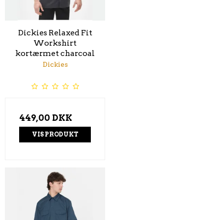
Dickies Relaxed Fit
Workshirt
kortærmet charcoal
Dickies
449,00 DKK
VIS PRODUKT