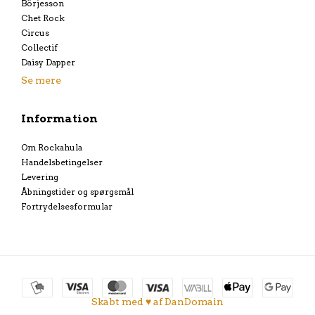
Börjesson
Chet Rock
Circus
Collectif
Daisy Dapper
Se mere
Information
Om Rockahula
Handelsbetingelser
Levering
Åbningstider og spørgsmål
Fortrydelsesformular
Skabt med ♥ af DanDomain