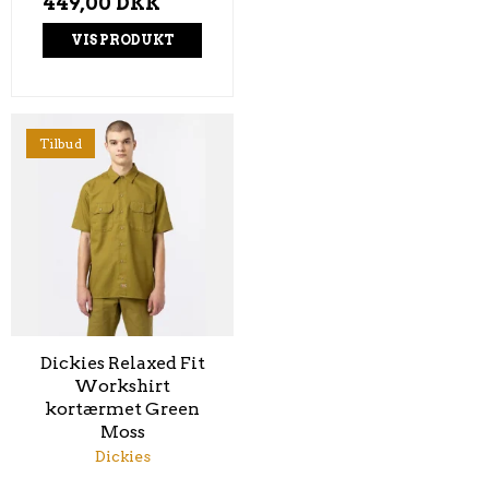
449,00 DKK
VIS PRODUKT
Tilbud
Dickies Relaxed Fit
Workshirt
kortærmet Green
Moss
Dickies