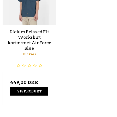
Dickies Relaxed Fit
Workshirt
kortærmet Air Force
Blue
Dickies
449,00 DKK
VIS PRODUKT