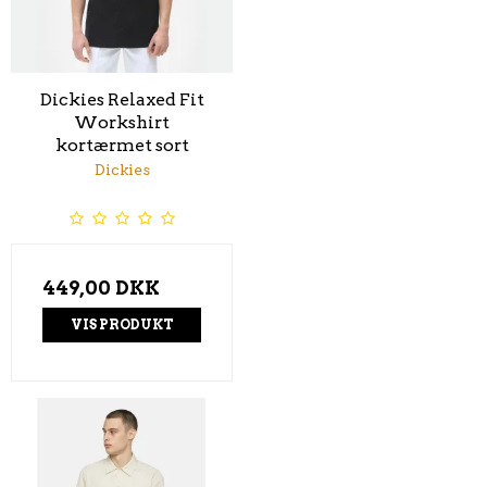
Dickies Relaxed Fit
Workshirt
kortærmet sort
Dickies
449,00 DKK
VIS PRODUKT