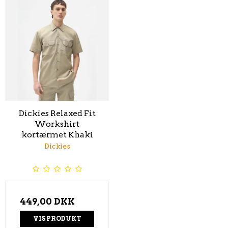
Dickies Relaxed Fit
Workshirt
kortærmet Khaki
Dickies
449,00 DKK
VIS PRODUKT