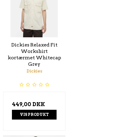
Dickies Relaxed Fit
Workshirt
kortærmet Whitecap
Grey
Dickies
449,00 DKK
VIS PRODUKT