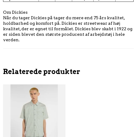
Om Dickies
Når du tager Dickies på tager du mere end 75 års kvalitet,
holdbarhed og komfort på. Dickies er streetwear af høj
kvalitet, der er egnet til formålet. Dickies blev skabt i 1922 og
er siden blevet den største producent af arbejdstøj i hele
verden.
Relaterede produkter