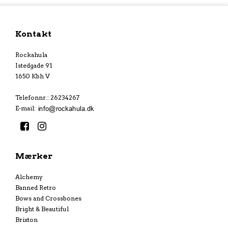
Kontakt
Rockahula
Istedgade 91
1650 Kbh V
Telefonnr.
:
26234267
E-mail
:
Mærker
Alchemy
Banned Retro
Bows and Crossbones
Bright & Beautiful
Brixton