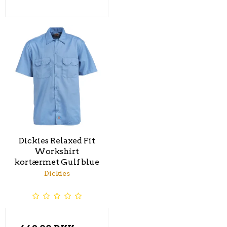
Dickies Relaxed Fit
Workshirt
kortærmet Gulf blue
Dickies