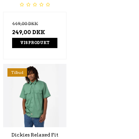
449,00 DKK
249,00 DKK
VIS PRODUKT
Tilbud
Dickies Relaxed Fit