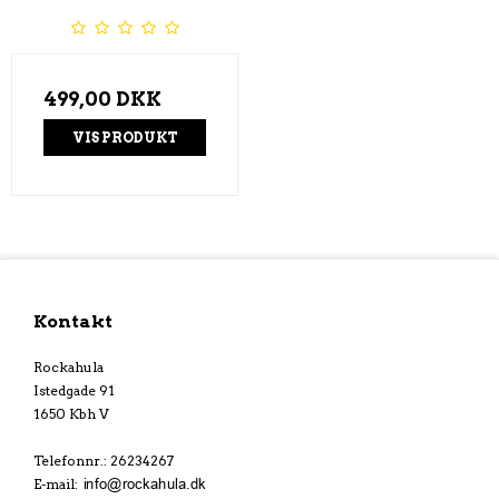
499,00 DKK
VIS PRODUKT
Kontakt
Rockahula
Istedgade 91
1650 Kbh V
Telefonnr.
:
26234267
E-mail
: