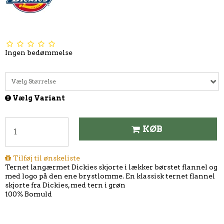
Ingen bedømmelse
Vælg Størrelse
Vælg Variant
KØB
Tilføj til ønskeliste
Ternet langærmet Dickies skjorte i lækker børstet flannel og
med logo på den ene brystlomme. En klassisk ternet flannel
skjorte fra Dickies, med tern i grøn
100% Bomuld