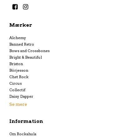
Mærker
Alchemy
Banned Retro
Bows and Crossbones
Bright & Beautiful
Brixton
Börjesson
Chet Rock
Circus
Collectif
Daisy Dapper
Se mere
Information
Om Rockahula