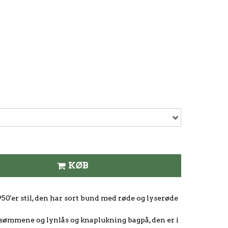
KØB
50'er stil, den har sort bund med røde og lyserøde
sømmene og lynlås og knaplukning bagpå, den er i