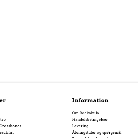
er
Information
Om Rockahula
tro
Handelsbetingelser
 Crossbones
Levering
eautiful
Åbningstider og spørgsmål