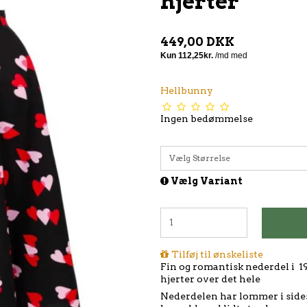
hjerter
449,00 DKK
Hellbunny
Ingen bedømmelse
Vælg Størrelse
Vælg Variant
Tilføj til ønskeliste
Fin og romantisk nederdel i 19
hjerter over det hele
Nederdelen har lommer i side