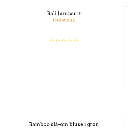
Bali Jumpsuit
Hellbunny
Bamboo slå-om bluse i grøn