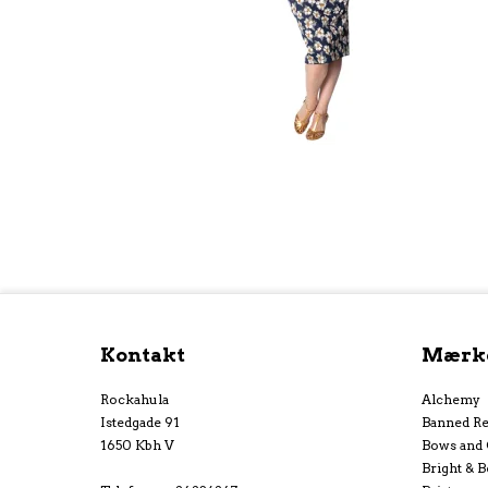
Kontakt
Mærk
Rockahula
Alchemy
Istedgade 91
Banned Re
1650 Kbh V
Bows and
Bright & B