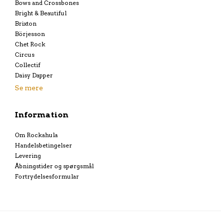
Bows and Crossbones
Bright & Beautiful
Brixton
Börjesson
Chet Rock
Circus
Collectif
Daisy Dapper
Se mere
Information
Om Rockahula
Handelsbetingelser
Levering
Åbningstider og spørgsmål
Fortrydelsesformular