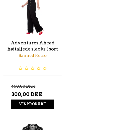
Adventures Ahead
højtaljede slacks i sort
Banned Retro
450,00 DKK
300,00 DKK
VIS PRODUKT