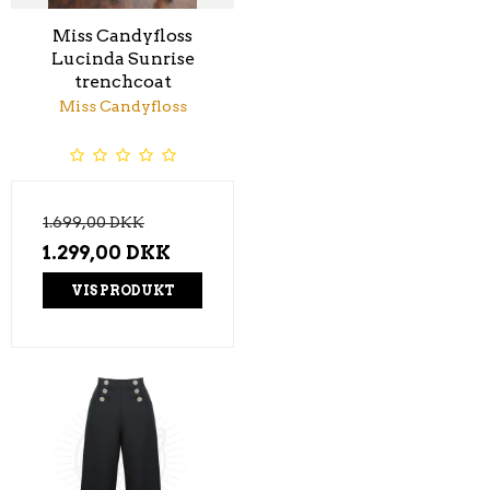
Miss Candyfloss
Lucinda Sunrise
trenchcoat
Miss Candyfloss
1.699,00 DKK
1.299,00 DKK
VIS PRODUKT