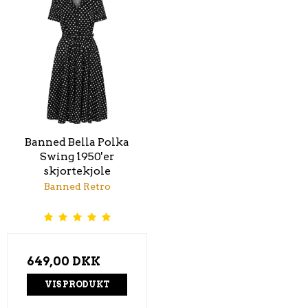
Banned Bella Polka
Swing 1950'er
skjortekjole
Banned Retro
649,00 DKK
VIS PRODUKT