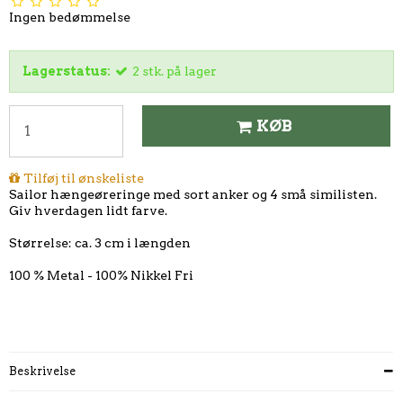
Ingen bedømmelse
Lagerstatus:
2
stk.
på lager
KØB
Tilføj til ønskeliste
Sailor hængeøreringe med sort anker og 4 små similisten.
Giv hverdagen lidt farve.
Størrelse: ca. 3 cm i længden
100 % Metal - 100% Nikkel Fri
Beskrivelse