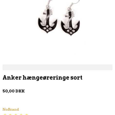
Anker hængeøreringe sort
50,00 DKK
NoBrand