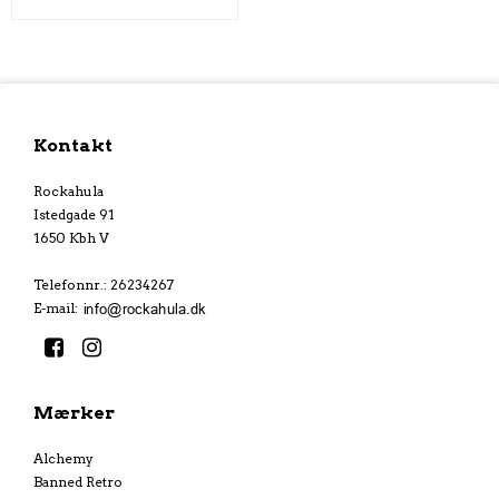
Kontakt
Rockahula
Istedgade 91
1650 Kbh V
Telefonnr.
:
26234267
E-mail
:
Mærker
Alchemy
Banned Retro