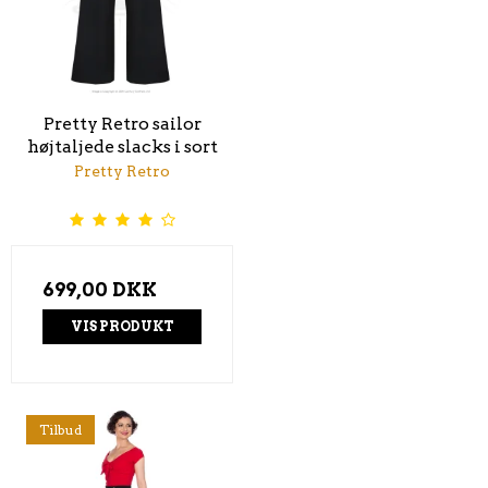
Pretty Retro sailor
højtaljede slacks i sort
Pretty Retro
699,00 DKK
VIS PRODUKT
Tilbud