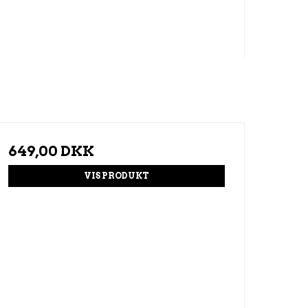
649,00 DKK
VIS PRODUKT