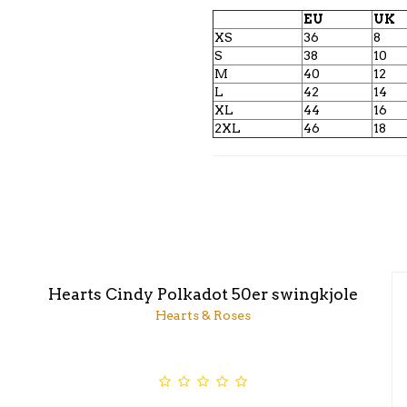
EU
UK
XS
36
8
S
38
10
M
40
12
L
42
14
XL
44
16
2XL
46
18
Hearts Cindy Polkadot 50er swingkjole
Hearts & Roses