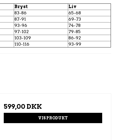
Bryst
Liv
83-86
65-68
87-91
69-73
93-96
74-78
97-102
79-85
103-109
86-92
110-116
93-99
599,00 DKK
VIS PRODUKT