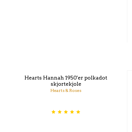
Hearts Hannah 1950'er polkadot
skjortekjole
Hearts & Roses