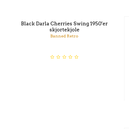
Black Darla Cherries Swing 1950'er
skjortekjole
Banned Retro