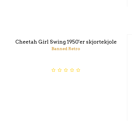
Cheetah Girl Swing 1950'er skjortekjole
Banned Retro