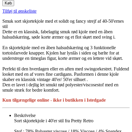
Køb
Tilføj til ønskeliste
Smuk sort skjortekjole med et solidt og fancy strejf af 40-50'ernes
stil
Dette er en klassisk, fabelagtig smuk rød kjole med en åben
halsudskæring, søde korte ærmer og et flot skørt med sving i.
En skjortekjole med en åben halsudskæring og 3 funktionelle
tortoisfarvede knapper. Kjolen har lynlås i siden og bælte for at
understrege en timeglas figur, korte ærmer og en lettere vid skørt.
Perfekt til den hverdagen eller en aften med swingorkestret. Fuldend
looket med en af vores fine cardigans. Pasformen i denne kjole
skaber en klassisk vintage 40'er/ 50'er silhuet .
Den er lavet i dejlig let smukt rød polyester/viscosestof med en
smule stræk for bedre komfort.
Kun tilgængelige online - ikke i butikken i Istedgade
Beskrivelse
Sort skjortekjole i 40'er stil fra Pretty Retro
Stof : 78% Polyester viscose / 18% Viscose / 4% Spandex