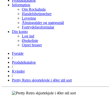
Produktkatalog
Information
Om Rockahula
Handelsbetingelser
Levering
Åbningstider og spørgsmål
Fortrydelsesformular
Din konto
Log ind
Ønskeliste
Opret bruger
Forside
/
Produktkatalog
/
Kvinder
/
Pretty Retro skjortekjole i 40er stil sort