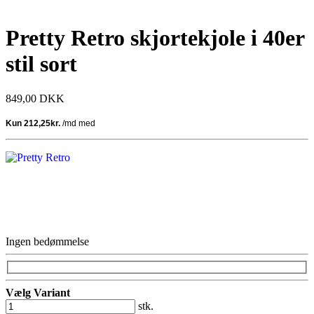
Pretty Retro skjortekjole i 40er
stil sort
849,00 DKK
Ingen bedømmelse
Vælg Variant
stk.