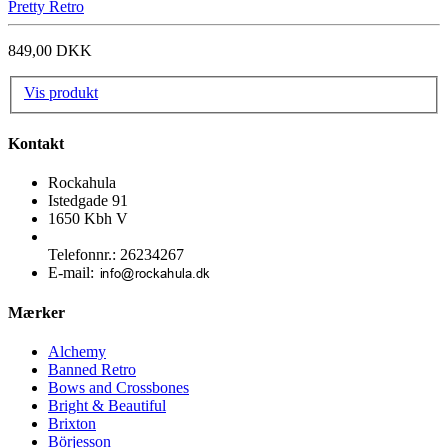
Pretty Retro
849,00 DKK
Vis produkt
Kontakt
Rockahula
Istedgade 91
1650 Kbh V
Telefonnr.
:
26234267
E-mail
:
Mærker
Alchemy
Banned Retro
Bows and Crossbones
Bright & Beautiful
Brixton
Börjesson