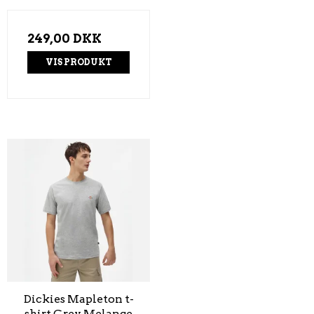
249,00 DKK
VIS PRODUKT
Dickies Mapleton t-
shirt Grey Melange