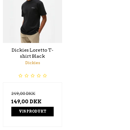
Dickies Loretto T-
shirt Black
Dickies
249,00 DKK
149,00 DKK
VIS PRODUKT