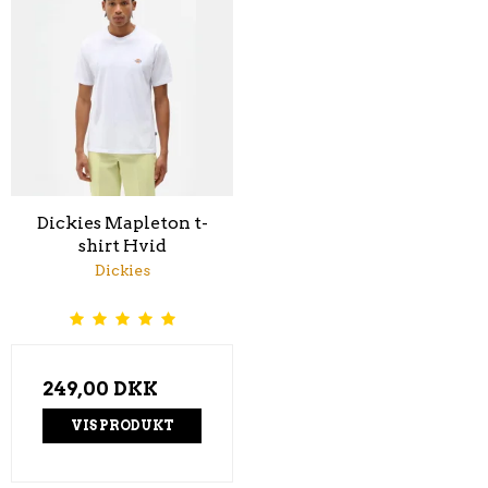
Dickies Mapleton t-
shirt Hvid
Dickies
249,00 DKK
VIS PRODUKT