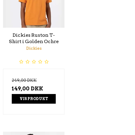
Dickies Ruston T-
Shirt i Golden Ochre
Dickies
249,00 DKK
149,00 DKK
VIS PRODUKT