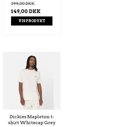
299,00 DKK
149,00 DKK
VIS PRODUKT
Dickies Mapleton t-
shirt Whitecap Grey