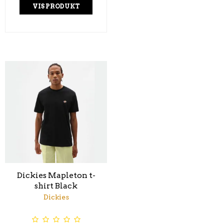
VIS PRODUKT
Dickies Mapleton t-
shirt Black
Dickies