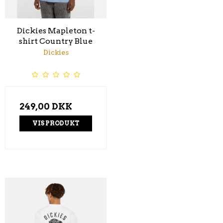
Dickies Mapleton t-
shirt Country Blue
Dickies
249,00 DKK
VIS PRODUKT