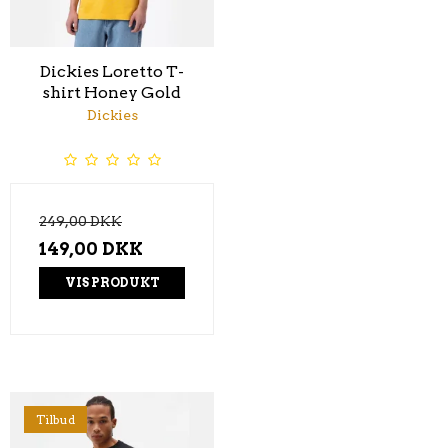
Dickies Loretto T-
shirt Honey Gold
Dickies
249,00 DKK
149,00 DKK
VIS PRODUKT
Tilbud