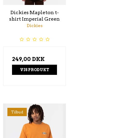
Dickies Mapleton t-
shirt Imperial Green
Dickies
249,00 DKK
VIS PRODUKT
Tilbud