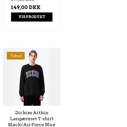
149,00 DKK
VIS PRODUKT
Tilbud
Dickies Aitkin
Langærmet T-shirt
Black/Air Force Blue