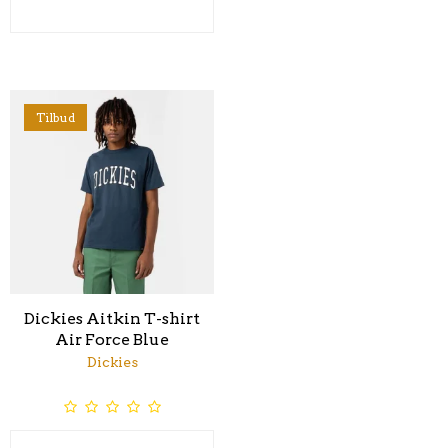
Tilbud
Dickies Aitkin T-shirt
Air Force Blue
Dickies