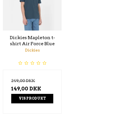
Dickies Mapleton t-
shirt Air Force Blue
Dickies
249,00 DKK
149,00 DKK
VIS PRODUKT