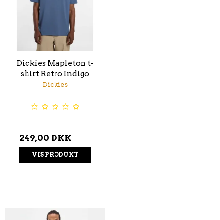
Dickies Mapleton t-
shirt Retro Indigo
Dickies
249,00 DKK
VIS PRODUKT