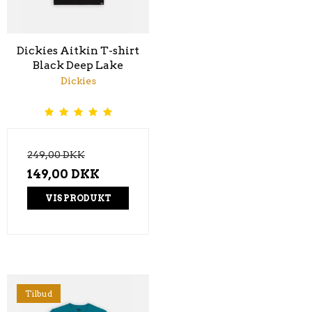
Dickies Aitkin T-shirt
Black Deep Lake
Dickies
249,00 DKK
149,00 DKK
VIS PRODUKT
Tilbud