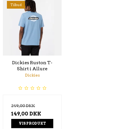
Tilbud
Dickies Ruston T-
Shirt i Allure
Dickies
249,00 DKK
149,00 DKK
VIS PRODUKT