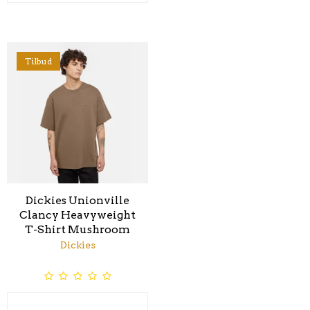
Tilbud
Dickies Unionville
Clancy Heavyweight
T-Shirt Mushroom
Dickies