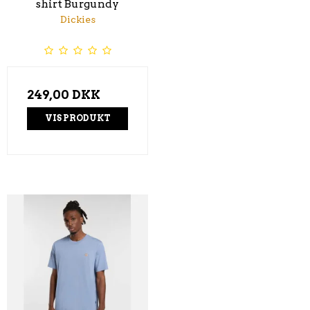
shirt Burgundy
Dickies
249,00 DKK
VIS PRODUKT