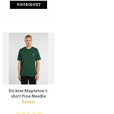
VIS PRODUKT
Dickies Mapleton t-
shirt Pine Needle
Dickies