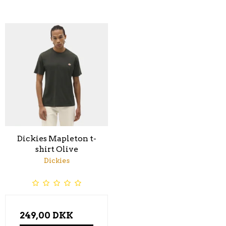
Dickies Mapleton t-
shirt Olive
Dickies
249,00 DKK