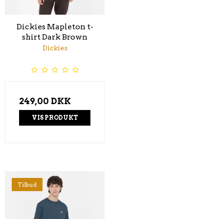
Dickies Mapleton t-
shirt Dark Brown
Dickies
249,00 DKK
VIS PRODUKT
Tilbud