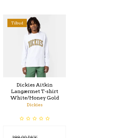
Tilbud
Dickies Aitkin
Langærmet T-shirt
White/Honey Gold
Dickies
299,00 DKK