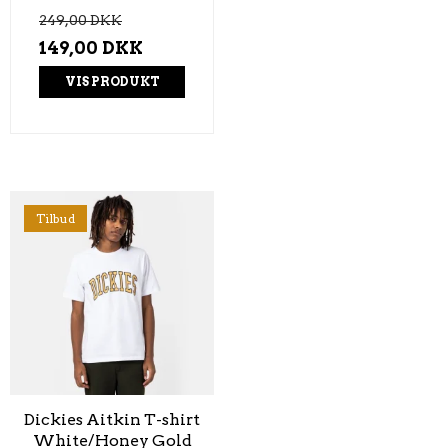
249,00 DKK
149,00 DKK
VIS PRODUKT
Tilbud
Dickies Aitkin T-shirt
White/Honey Gold