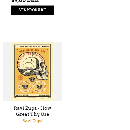
89,00 DKK
VIS PRODUKT
Ravi Zupa - How
Great Thy Use
Ravi Zupa