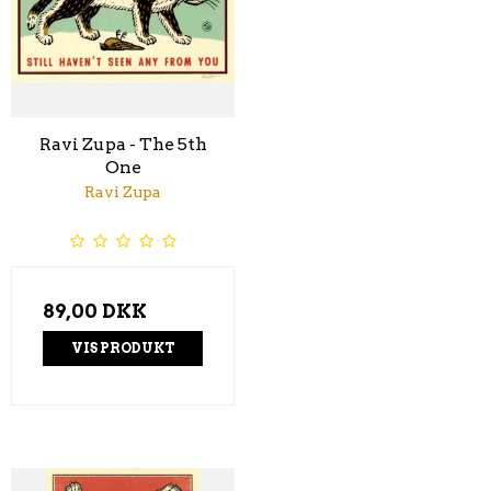
Ravi Zupa - The 5th
One
Ravi Zupa
89,00 DKK
VIS PRODUKT