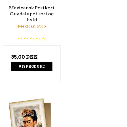
Mexicansk Postkort
Guadalupe i sort og
hvid
Mexican Mob
35,00 DKK
VIS PRODUKT