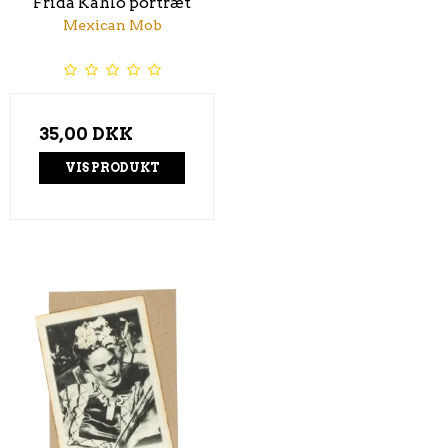
Frida Kahlo portræt
Mexican Mob
35,00 DKK
VIS PRODUKT