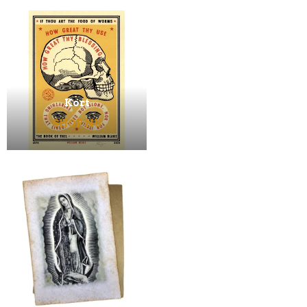
Kort
SHOP NU