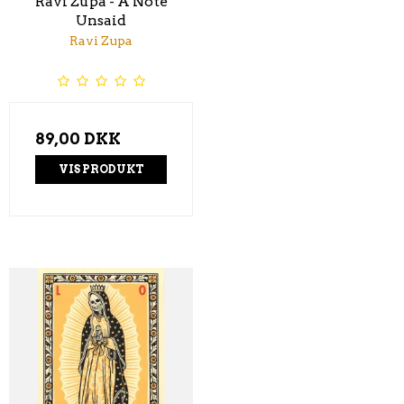
Ravi Zupa - A Note
Unsaid
Ravi Zupa
89,00 DKK
VIS PRODUKT