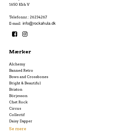
1650 Kbh V
Telefonnr.
:
26234267
E-mail
:
Mærker
Alchemy
Banned Retro
Bows and Crossbones
Bright & Beautiful
Brixton
Börjesson
Chet Rock
Circus
Collectif
Daisy Dapper
Se mere