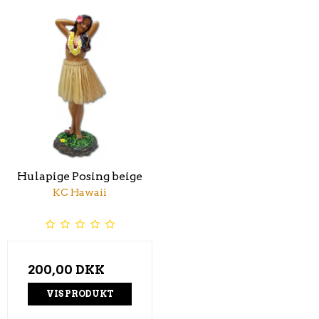
Hulapige Posing beige
KC Hawaii
200,00 DKK
VIS PRODUKT