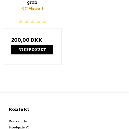
grøn
KC Hawaii
200,00 DKK
VIS PRODUKT
Kontakt
Rockahula
Istedgade 91