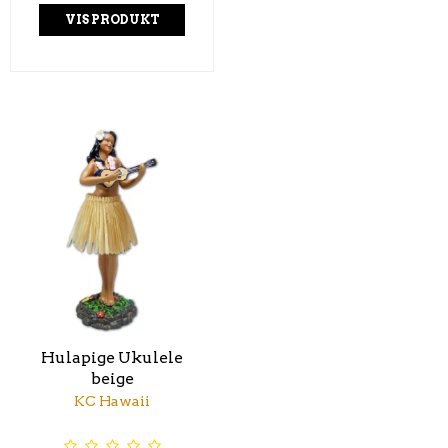
VIS PRODUKT
Hulapige Ukulele
beige
KC Hawaii