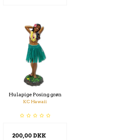
Hulapige Posing grøn
KC Hawaii
200,00 DKK