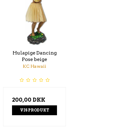
Hulapige Dancing
Pose beige
KC Hawaii
200,00 DKK
VIS PRODUKT