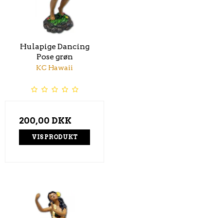
Hulapige Dancing
Pose grøn
KC Hawaii
200,00 DKK
VIS PRODUKT