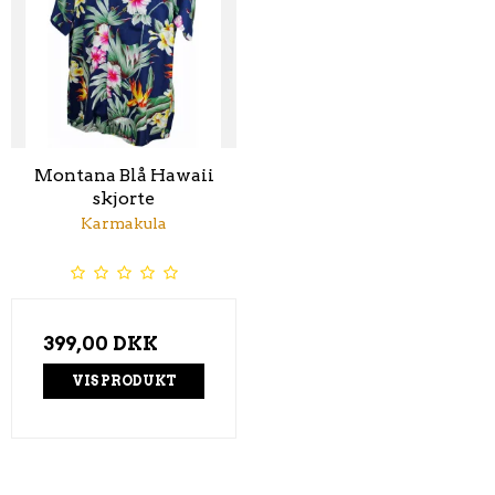
Montana Blå Hawaii
skjorte
Karmakula
399,00 DKK
VIS PRODUKT