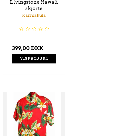
Livingstone Hawaii
skjorte
Karmakula
399,00 DKK
VIS PRODUKT