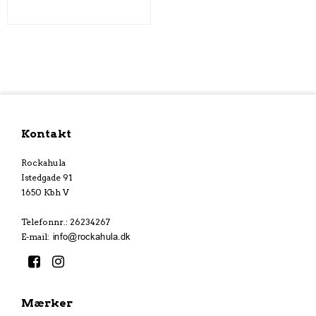
Kontakt
Rockahula
Istedgade 91
1650 Kbh V
Telefonnr.
:
26234267
E-mail
:
Mærker