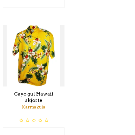
Cayo gul Hawaii
skjorte
Karmakula