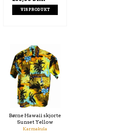
VIS PRODUKT
Børne Hawaii skjorte
Sunset Yellow
Karmakula