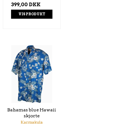
399,00 DKK
VIS PRODUKT
Bahamas blue Hawaii
skjorte
Karmakula