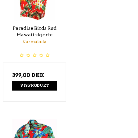
Paradise Birds Rød
Hawaii skjorte
Karmakula
399,00 DKK
VIS PRODUKT