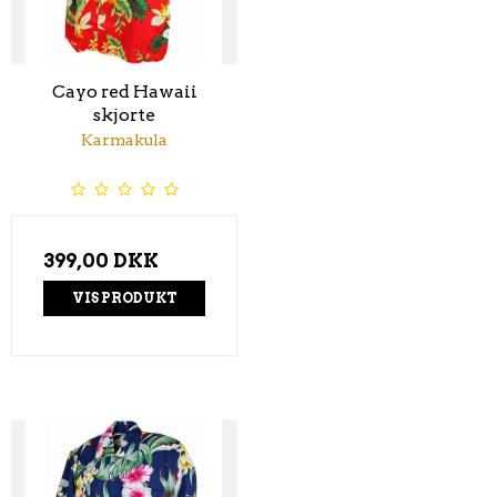
Cayo red Hawaii
skjorte
Karmakula
399,00 DKK
VIS PRODUKT