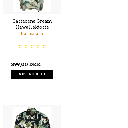
Cartagena Cream
Hawaii skjorte
Karmakula
399,00 DKK
VIS PRODUKT