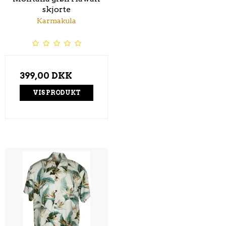
skjorte
Karmakula
399,00 DKK
VIS PRODUKT