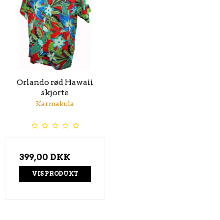
Orlando rød Hawaii
skjorte
Karmakula
399,00 DKK
VIS PRODUKT