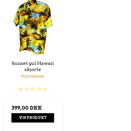
Sunset gul Hawaii
skjorte
Karmakula
399,00 DKK
VIS PRODUKT