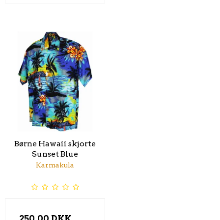
Børne Hawaii skjorte
Sunset Blue
Karmakula
250,00 DKK