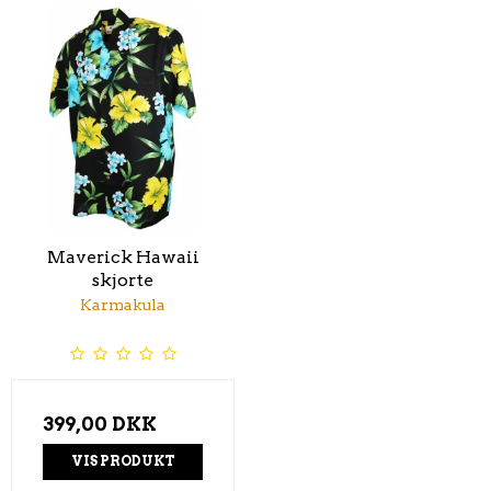
Maverick Hawaii
skjorte
Karmakula
399,00 DKK
VIS PRODUKT