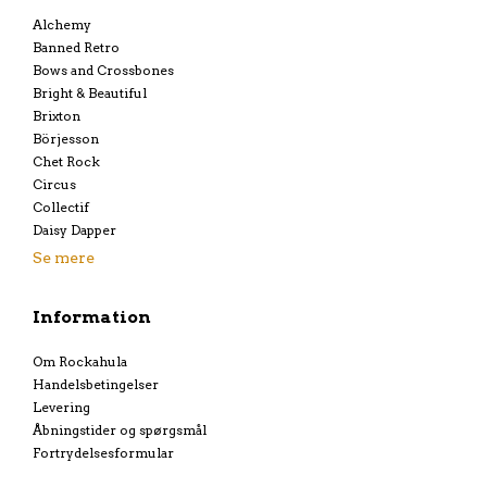
Alchemy
Banned Retro
Bows and Crossbones
Bright & Beautiful
Brixton
Börjesson
Chet Rock
Circus
Collectif
Daisy Dapper
Se mere
Information
Om Rockahula
Handelsbetingelser
Levering
Åbningstider og spørgsmål
Fortrydelsesformular