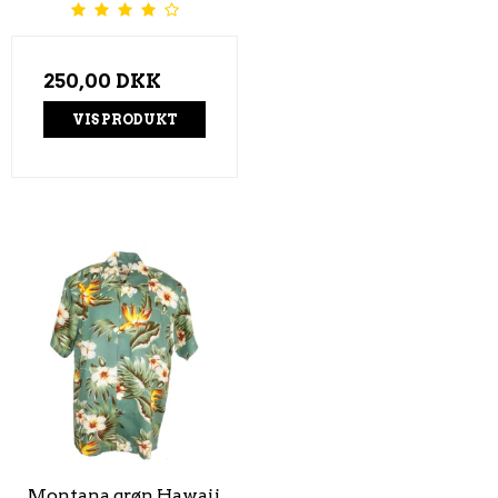
250,00 DKK
VIS PRODUKT
Montana grøn Hawaii