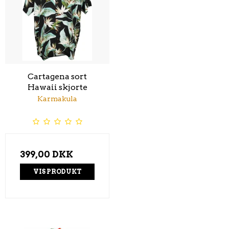
Cartagena sort
Hawaii skjorte
Karmakula
399,00 DKK
VIS PRODUKT