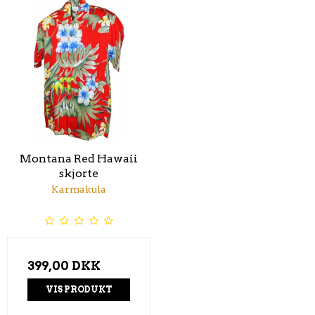
Montana Red Hawaii
skjorte
Karmakula
399,00 DKK
VIS PRODUKT