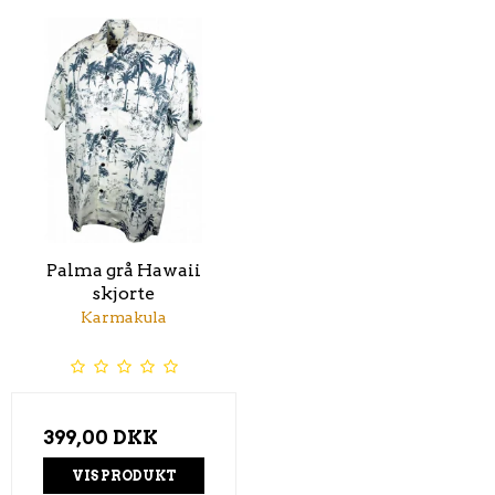
Palma grå Hawaii
skjorte
Karmakula
399,00 DKK
VIS PRODUKT