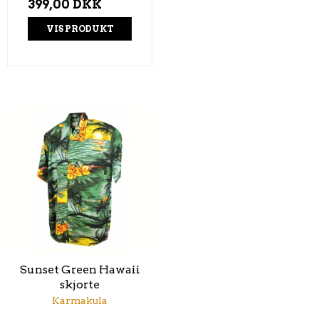
399,00 DKK
VIS PRODUKT
Sunset Green Hawaii
skjorte
Karmakula