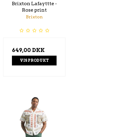
Brixton Lafayttte -
Rose print
Brixton
649,00 DKK
VIS PRODUKT