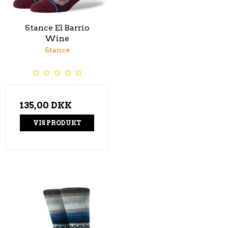
Stance El Barrio
Wine
Stance
135,00 DKK
VIS PRODUKT