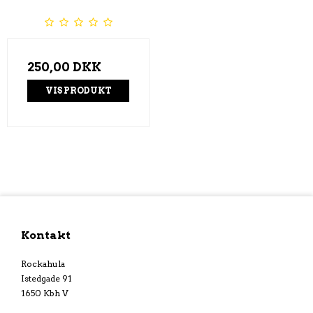
250,00 DKK
VIS PRODUKT
Kontakt
Rockahula
Istedgade 91
1650 Kbh V