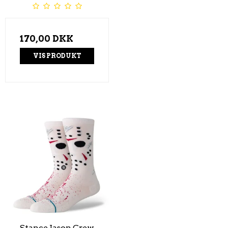
170,00 DKK
VIS PRODUKT
Stance Jason Crew