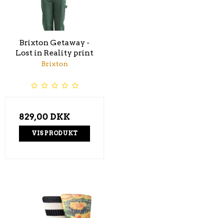
Brixton Getaway -
Lost in Reality print
Brixton
829,00 DKK
VIS PRODUKT