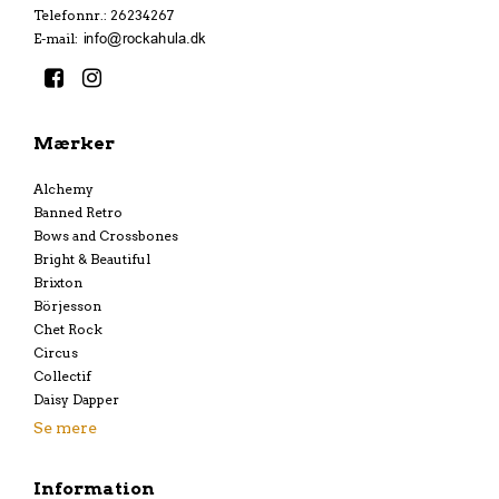
Telefonnr.
:
26234267
E-mail
:
Mærker
Alchemy
Banned Retro
Bows and Crossbones
Bright & Beautiful
Brixton
Börjesson
Chet Rock
Circus
Collectif
Daisy Dapper
Se mere
Information