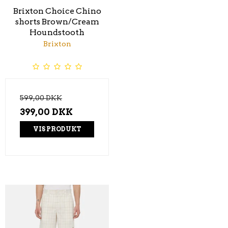
Brixton Choice Chino
shorts Brown/Cream
Houndstooth
Brixton
599,00 DKK
399,00 DKK
VIS PRODUKT