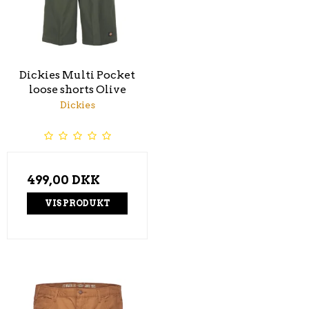
Dickies Multi Pocket
loose shorts Olive
Dickies
499,00 DKK
VIS PRODUKT