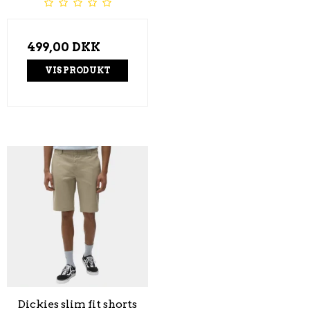
499,00 DKK
VIS PRODUKT
Dickies slim fit shorts