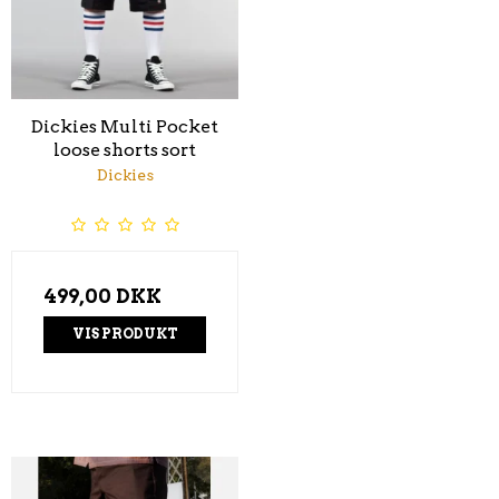
Dickies Multi Pocket
loose shorts sort
Dickies
499,00 DKK
VIS PRODUKT