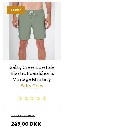
Tilbud
Salty Crew Lowtide
Elastic Boardshorts
Vintage Military
Salty Crew
449,00 DKK
249,00 DKK