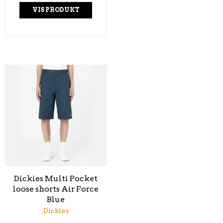
VIS PRODUKT
Dickies Multi Pocket
loose shorts Air Force
Blue
Dickies