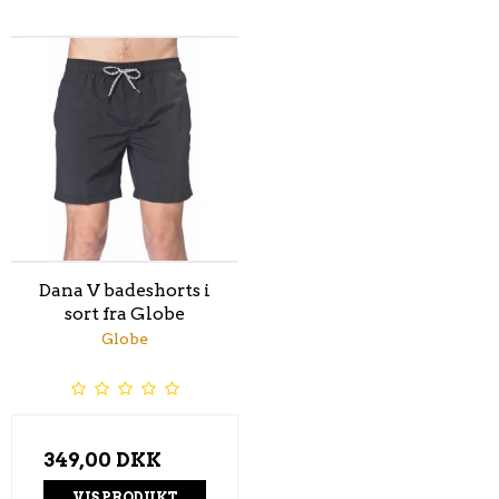
Dana V badeshorts i
sort fra Globe
Globe
349,00 DKK
VIS PRODUKT