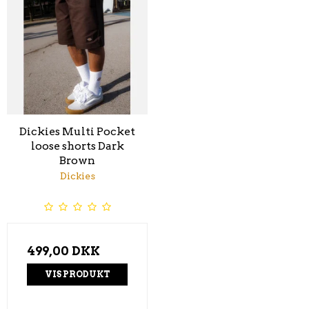
Dickies Multi Pocket
loose shorts Dark
Brown
Dickies
499,00 DKK
VIS PRODUKT