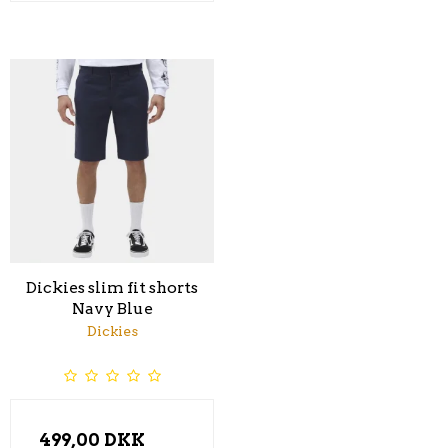
Dickies slim fit shorts
Navy Blue
Dickies
499,00 DKK