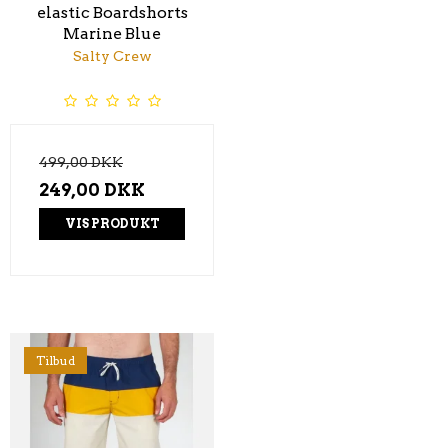
elastic Boardshorts
Marine Blue
Salty Crew
499,00 DKK
249,00 DKK
VIS PRODUKT
Tilbud