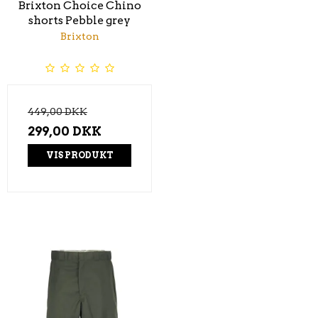
Brixton Choice Chino
shorts Pebble grey
Brixton
449,00 DKK
299,00 DKK
VIS PRODUKT