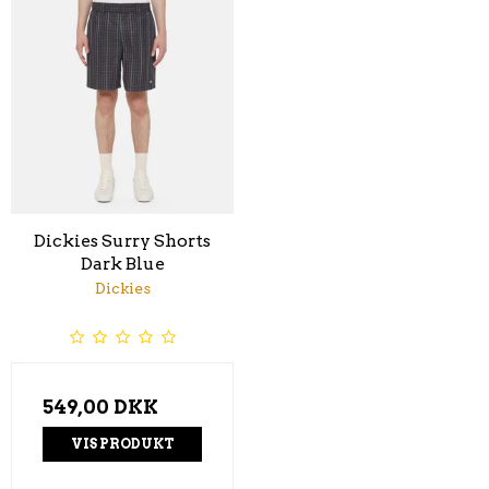
Dickies Surry Shorts
Dark Blue
Dickies
549,00 DKK
VIS PRODUKT