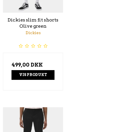
Dickies slim fit shorts
Olive green
Dickies
499,00 DKK
VIS PRODUKT