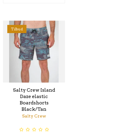
Tilbud
Salty Crew Island
Daze elastic
Boardshorts
Black/Tan
Salty Crew