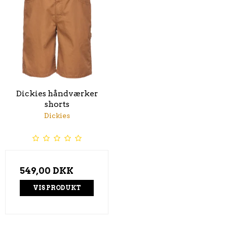
Dickies håndværker
shorts
Dickies
549,00 DKK
VIS PRODUKT