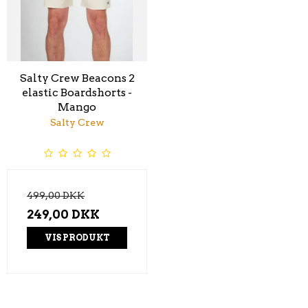
Salty Crew Beacons 2
elastic Boardshorts -
Mango
Salty Crew
499,00 DKK
249,00 DKK
VIS PRODUKT