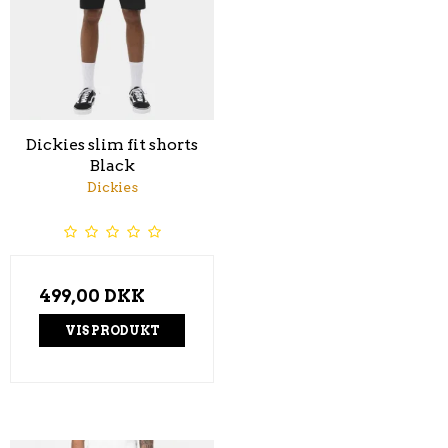
Dickies slim fit shorts
Black
Dickies
499,00 DKK
VIS PRODUKT