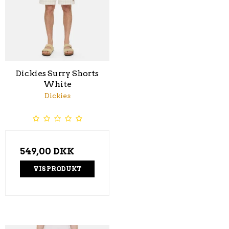
Dickies Surry Shorts
White
Dickies
549,00 DKK
VIS PRODUKT