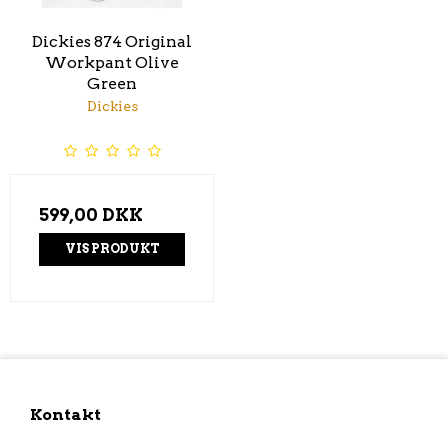
Dickies 874 Original
Workpant Olive
Green
Dickies
599,00 DKK
VIS PRODUKT
Kontakt