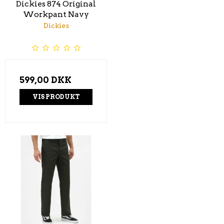
Dickies 874 Original
Workpant Navy
Dickies
599,00 DKK
VIS PRODUKT