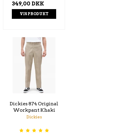
349,00 DKK
VIS PRODUKT
Dickies 874 Original
Workpant Khaki
Dickies