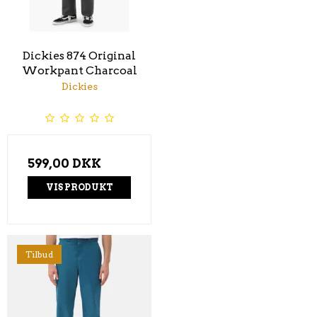
Dickies 874 Original
Workpant Charcoal
Dickies
599,00 DKK
VIS PRODUKT
Tilbud