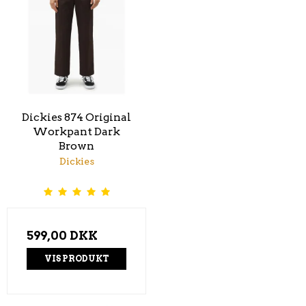
Dickies 874 Original
Workpant Dark
Brown
Dickies
599,00 DKK
VIS PRODUKT