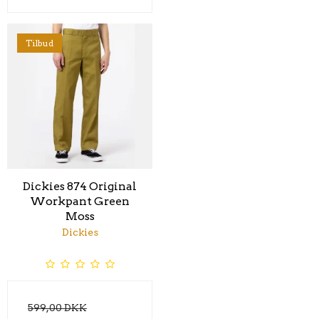
Tilbud
Dickies 874 Original
Workpant Green
Moss
Dickies
599,00 DKK