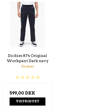
Dickies 874 Original
Workpant Dark navy
Dickies
599,00 DKK
VIS PRODUKT