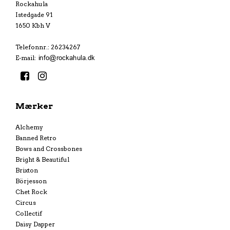
Rockahula
Istedgade 91
1650 Kbh V
Telefonnr.
:
26234267
E-mail
:
Mærker
Alchemy
Banned Retro
Bows and Crossbones
Bright & Beautiful
Brixton
Börjesson
Chet Rock
Circus
Collectif
Daisy Dapper