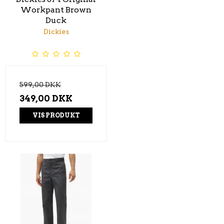
Workpant Brown
Duck
Dickies
599,00 DKK
349,00 DKK
VIS PRODUKT