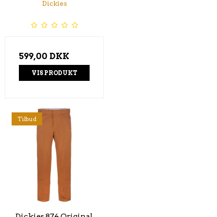
Dickies
599,00 DKK
VIS PRODUKT
Tilbud
Dickies 874 Original