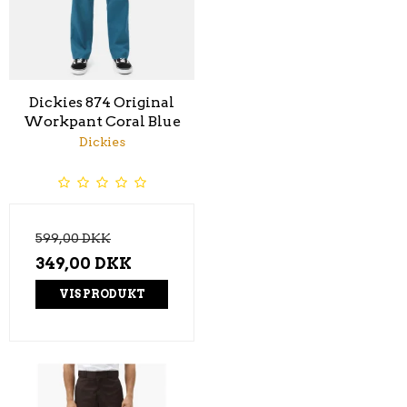
Dickies 874 Original
Workpant Coral Blue
Dickies
599,00 DKK
349,00 DKK
VIS PRODUKT