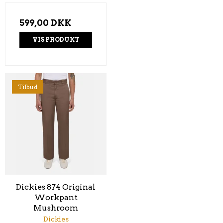
599,00 DKK
VIS PRODUKT
Tilbud
Dickies 874 Original
Workpant
Mushroom
Dickies