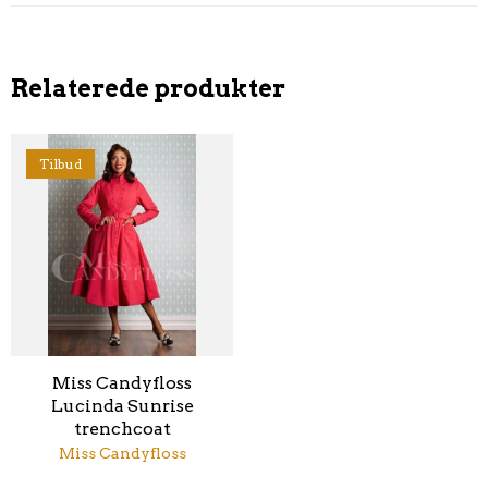
Relaterede produkter
Tilbud
Miss Candyfloss
Lucinda Sunrise
trenchcoat
Miss Candyfloss