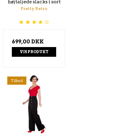
højtaljede slacks i sort
Pretty Retro
699,00 DKK
VIS PRODUKT
Tilbud