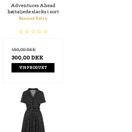
Adventures Ahead
højtaljede slacks i sort
Banned Retro
450,00 DKK
300,00 DKK
VIS PRODUKT