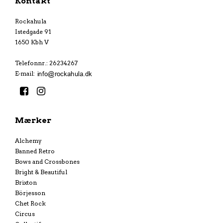
Kontakt
Rockahula
Istedgade 91
1650 Kbh V
Telefonnr.
:
26234267
E-mail
:
Mærker
Alchemy
Banned Retro
Bows and Crossbones
Bright & Beautiful
Brixton
Börjesson
Chet Rock
Circus