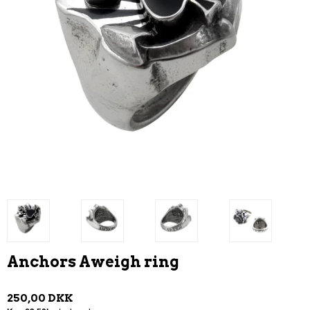
Anchors Aweigh ring
250,00 DKK