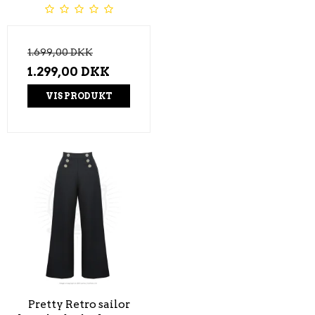
1.699,00 DKK
1.299,00 DKK
VIS PRODUKT
Pretty Retro sailor