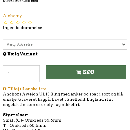
Alchemy
Ingen bedømmelse
Vælg Størrelse
Vælg Variant
KØB
Tilføj til ønskeliste
Anchors Aweigh UL13 Ring med anker og spar i sort og blå
emalje. Graveret bagpå. Lavet i Sheffield, England i fin
engelsk tin som er er bly- og nikkelfri.
Størrelser:
Small (Q)- Omkreds 56,6mm
T - Omkreds 60,6mm