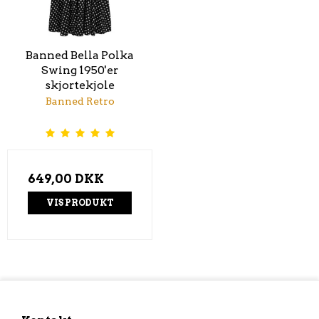
Banned Bella Polka
Swing 1950'er
skjortekjole
Banned Retro
649,00 DKK
VIS PRODUKT