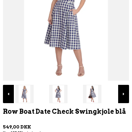
Row Boat Date Check Swingkjole blå
549,00 DKK