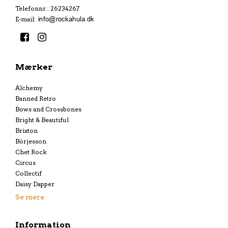
Telefonnr.
:
26234267
E-mail
:
Mærker
Alchemy
Banned Retro
Bows and Crossbones
Bright & Beautiful
Brixton
Börjesson
Chet Rock
Circus
Collectif
Daisy Dapper
Se mere
Information