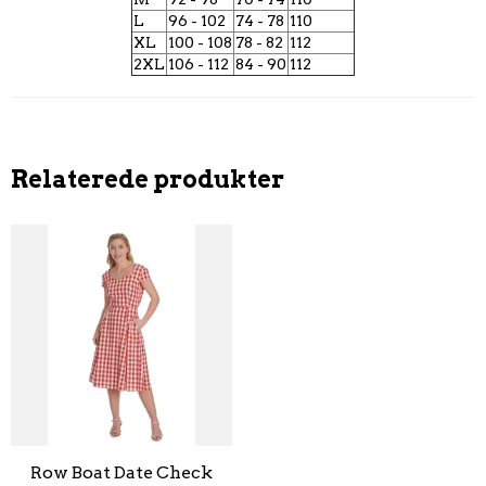
L
96 - 102
74 - 78
110
XL
100 - 108
78 - 82
112
2XL
106 - 112
84 - 90
112
Relaterede produkter
Row Boat Date Check