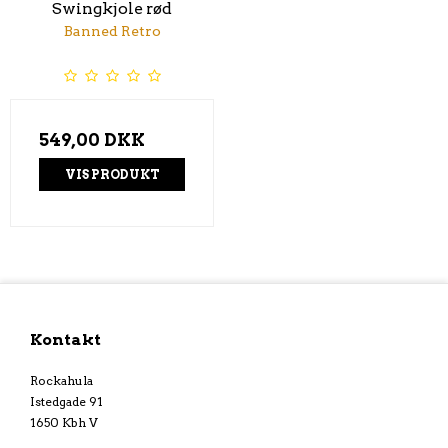
Swingkjole rød
Banned Retro
549,00 DKK
VIS PRODUKT
Kontakt
Rockahula
Istedgade 91
1650 Kbh V