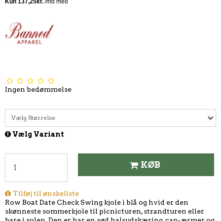
Ingen bedømmelse
Vælg Størrelse
Vælg Variant
KØB
Tilføj til ønskeliste
Row Boat Date Check Swing kjole i blå og hvid er den
skønneste sommerkjole til picnicturen, strandturen eller
bare i solen. Den er har en sød halsudskæring, cap-ærmer og