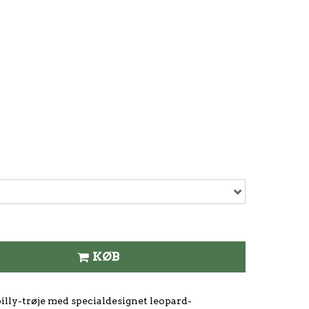
KØB
illy-trøje med specialdesignet leopard-