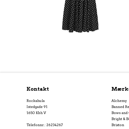
Kontakt
Mærk
Rockahula
Alchemy
Istedgade 91
Banned Re
1650 Kbh V
Bows and
Bright & B
Telefonnr.
:
26234267
Brixton