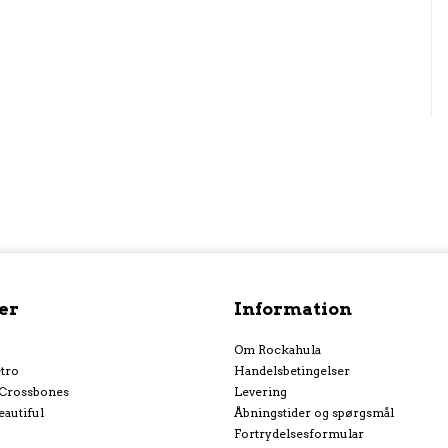
er
Information
Om Rockahula
tro
Handelsbetingelser
 Crossbones
Levering
eautiful
Åbningstider og spørgsmål
Fortrydelsesformular