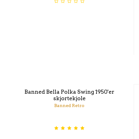
Banned Bella Polka Swing 1950'er
skjortekjole
Banned Retro