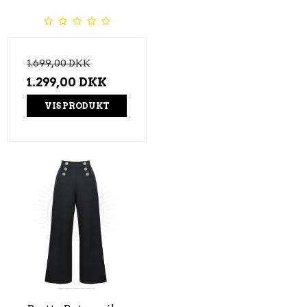
1.699,00 DKK
1.299,00 DKK
VIS PRODUKT