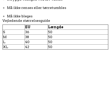
Må ikke renses eller tørretumbles
Må ikke bleges
Vejledende størrelsesguide
EU
Længde
S
36
50
M
38
50
L
40
50
XL
42
50