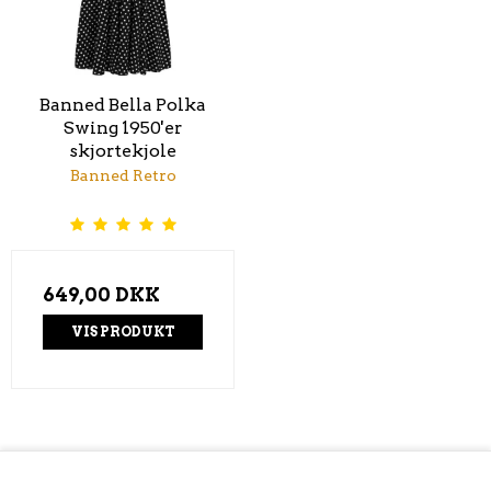
Banned Bella Polka
Swing 1950'er
skjortekjole
Banned Retro
649,00 DKK
VIS PRODUKT