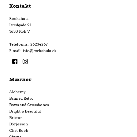
Kontakt
Rockahula
Istedgade 91
1650 Kbh V
Telefonnr.
:
26234267
E-mail
:
Mærker
Alchemy
Banned Retro
Bows and Crossbones
Bright & Beautiful
Brixton
Börjesson
Chet Rock
Circus