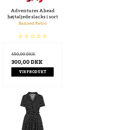
Adventures Ahead
højtaljede slacks i sort
Banned Retro
450,00 DKK
300,00 DKK
VIS PRODUKT