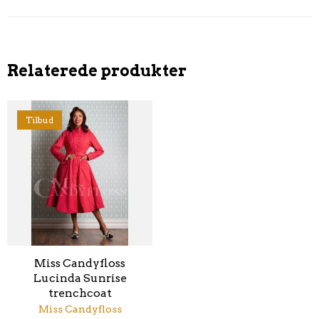
Relaterede produkter
Tilbud
Miss Candyfloss
Lucinda Sunrise
trenchcoat
Miss Candyfloss