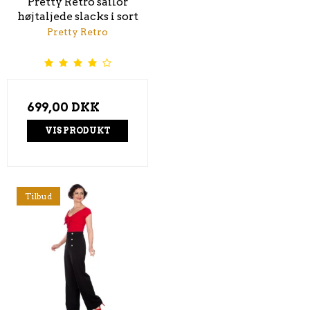
Pretty Retro sailor
højtaljede slacks i sort
Pretty Retro
699,00 DKK
VIS PRODUKT
Tilbud