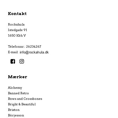
Kontakt
Rockahula
Istedgade 91
1650 Kbh V
Telefonnr.
:
26234267
E-mail
:
Mærker
Alchemy
Banned Retro
Bows and Crossbones
Bright & Beautiful
Brixton
Börjesson