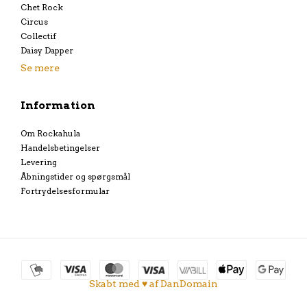
Chet Rock
Circus
Collectif
Daisy Dapper
Se mere
Information
Om Rockahula
Handelsbetingelser
Levering
Åbningstider og spørgsmål
Fortrydelsesformular
Skabt med ♥ af DanDomain