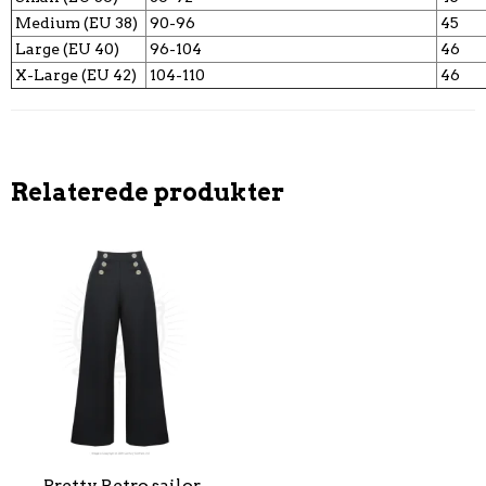
Medium (EU 38)
90-96
45
Large (EU 40)
96-104
46
X-Large (EU 42)
104-110
46
Relaterede produkter
Pretty Retro sailor