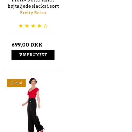
højtaljede slacks i sort
Pretty Retro
699,00 DKK
VIS PRODUKT
Tilbud