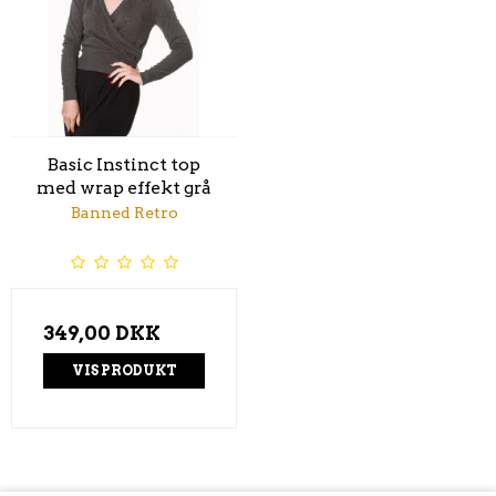
Basic Instinct top
med wrap effekt grå
Banned Retro
349,00 DKK
VIS PRODUKT