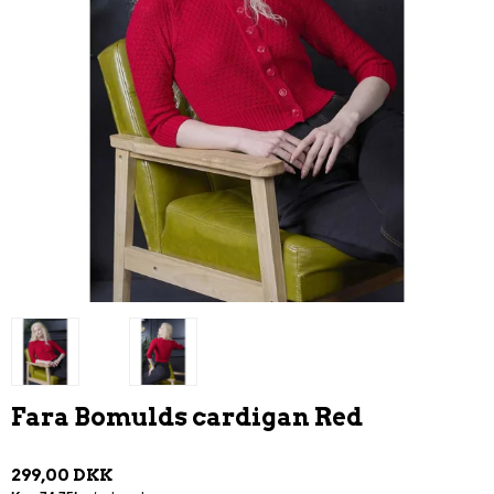
Fara Bomulds cardigan Red
299,00 DKK