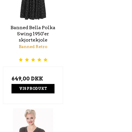
Banned Bella Polka
Swing 1950'er
skjortekjole
Banned Retro
649,00 DKK
VIS PRODUKT