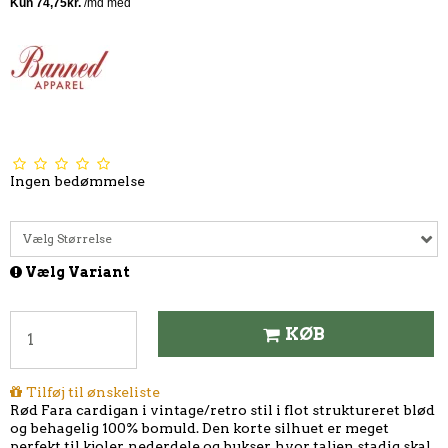
Ingen bedømmelse
Vælg Størrelse
Vælg Variant
KØB
Tilføj til ønskeliste
Rød Fara cardigan i vintage/retro stil i flot struktureret blød
og behagelig 100% bomuld. Den korte silhuet er meget
perfekt til kjoler, nederdele og bukser, hvor taljen stadig skal