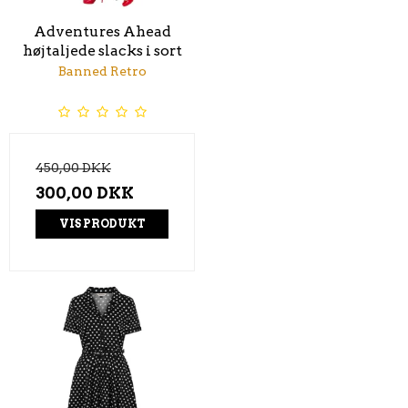
Adventures Ahead
højtaljede slacks i sort
Banned Retro
450,00 DKK
300,00 DKK
VIS PRODUKT