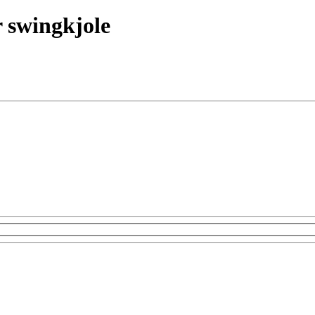
r swingkjole