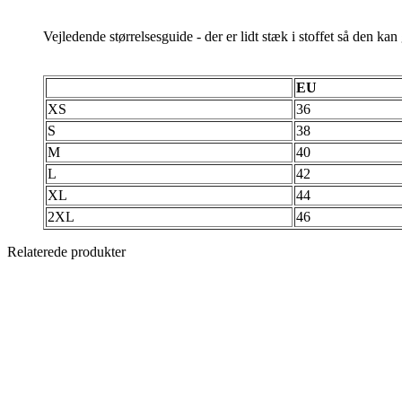
Vejledende størrelsesguide - der er lidt stæk i stoffet så den ka
EU
XS
36
S
38
M
40
L
42
XL
44
2XL
46
Relaterede produkter