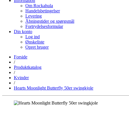
Information
Om Rockahula
Handelsbetingelser
Levering
Åbningstider og spørgsmål
Fortrydelsesformular
Din konto
Log ind
Ønskeliste
Opret bruger
Forside
/
Produktkatalog
/
Kvinder
/
Hearts Moonlight Butterfly 50er swingkjole