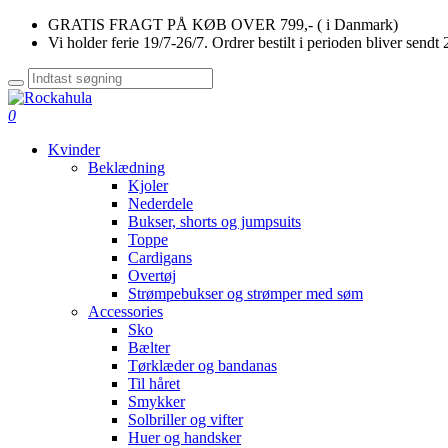
GRATIS FRAGT PÅ KØB OVER 799,- ( i Danmark)
Vi holder ferie 19/7-26/7. Ordrer bestilt i perioden bliver sendt 
0
Kvinder
Beklædning
Kjoler
Nederdele
Bukser, shorts og jumpsuits
Toppe
Cardigans
Overtøj
Strømpebukser og strømper med søm
Accessories
Sko
Bælter
Tørklæder og bandanas
Til håret
Smykker
Solbriller og vifter
Huer og handsker