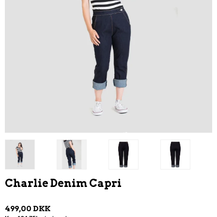
Charlie Denim Capri
499,00 DKK