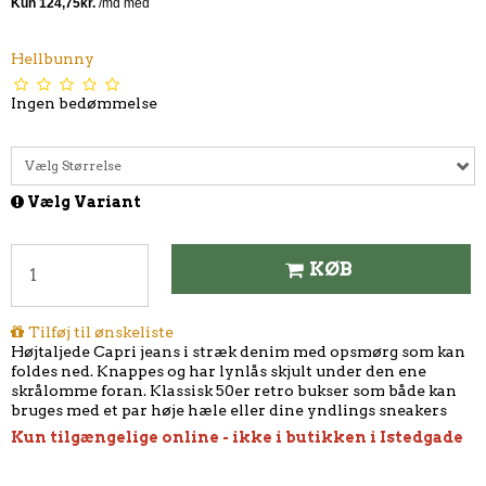
Hellbunny
Ingen bedømmelse
Vælg Størrelse
Vælg Variant
KØB
Tilføj til ønskeliste
Højtaljede Capri jeans i stræk denim med opsmørg som kan
foldes ned. Knappes og har lynlås skjult under den ene
skrålomme foran. Klassisk 50er retro bukser som både kan
bruges med et par høje hæle eller dine yndlings sneakers
Kun tilgængelige online - ikke i butikken i Istedgade