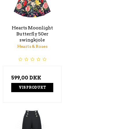
Hearts Moonlight
Butterfly 50er
swingkjole
Hearts & Roses
599,00 DKK
VIS PRODUKT