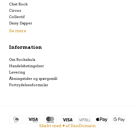
Chet Rock
Circus
Collectif
Daisy Dapper
Se mere
Information
Om Rockahula
Handelsbetingelser
Levering
Åbningstider og spørgsmål
Fortrydelsesformular
Skabt med ♥ af DanDomain