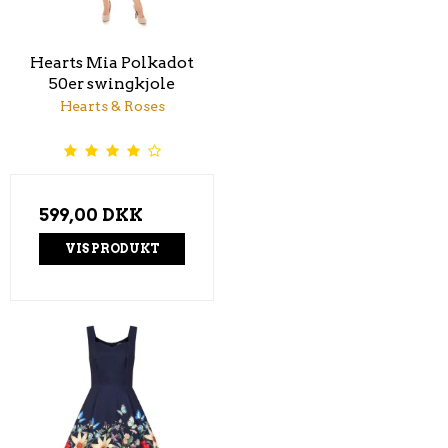
Hearts Mia Polkadot
50er swingkjole
Hearts & Roses
599,00 DKK
VIS PRODUKT