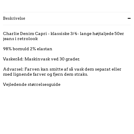
Beskrivelse
Charlie Denim Capri - klassiske 3/4- lange højtaljede 50er
jeans i retrolook
98% bomuld 2% elastan
Vaskeråd: Maskinvask ved 30 grader.
Advarsel: Farven kan smitte af så vask dem separat eller
med lignende farver og fjern dem straks.
Vejledende størrelsesguide