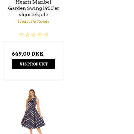
Hearts Maribel
Garden Swing 1950'er
skjortekjole
Hearts & Roses
649,00 DKK
VIS PRODUKT