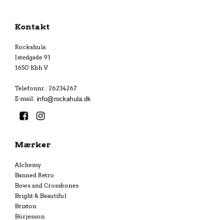
Kontakt
Rockahula
Istedgade 91
1650 Kbh V
Telefonnr.
:
26234267
E-mail
:
Mærker
Alchemy
Banned Retro
Bows and Crossbones
Bright & Beautiful
Brixton
Börjesson