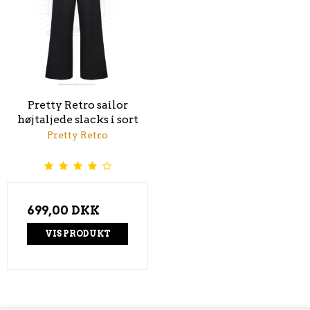
Pretty Retro sailor
højtaljede slacks i sort
Pretty Retro
699,00 DKK
VIS PRODUKT