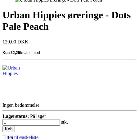
Urban Hippies øreringe - Dots
Pale Peach
129,00 DKK
Ingen bedømmelse
Lagerstatus:
På lager
stk.
Køb
Tilføj til ønskeliste