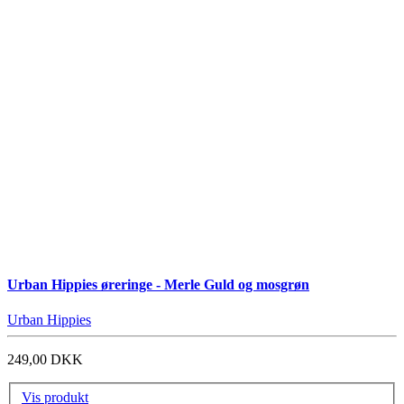
Urban Hippies øreringe - Merle Guld og mosgrøn
Urban Hippies
249,00 DKK
Vis produkt