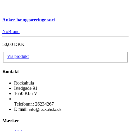
Anker hængeøreringe sort
NoBrand
50,00 DKK
Vis produkt
Kontakt
Rockahula
Istedgade 91
1650 Kbh V
Telefonnr.
:
26234267
E-mail
:
Mærker