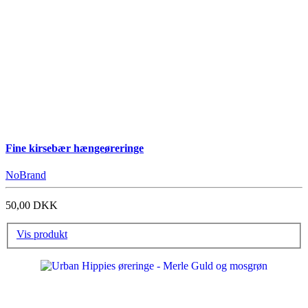
Fine kirsebær hængeøreringe
NoBrand
50,00 DKK
Vis produkt