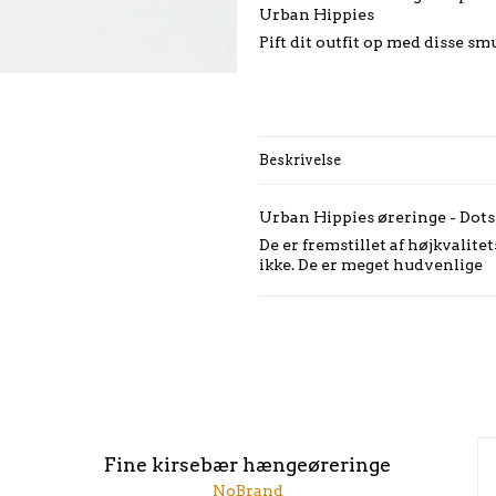
Urban Hippies
Pift dit outfit op med disse sm
Beskrivelse
Urban Hippies øreringe - Dots
De er fremstillet af højkvalitet
ikke. De er meget hudvenlige
Fine kirsebær hængeøreringe
NoBrand