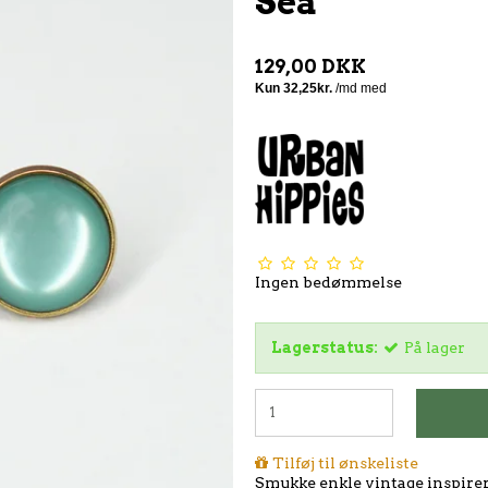
Sea
129,00 DKK
Ingen bedømmelse
Lagerstatus:
På lager
Tilføj til ønskeliste
Smukke enkle vintage inspirer