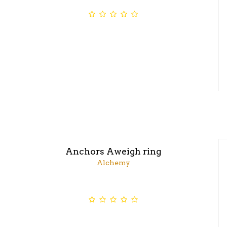
Anchors Aweigh ring
Alchemy