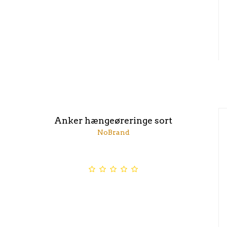
Anker hængeøreringe sort
NoBrand