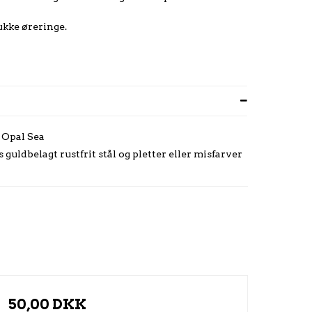
ukke øreringe.
 Opal Sea
s guldbelagt rustfrit stål og pletter eller misfarver
50,00 DKK