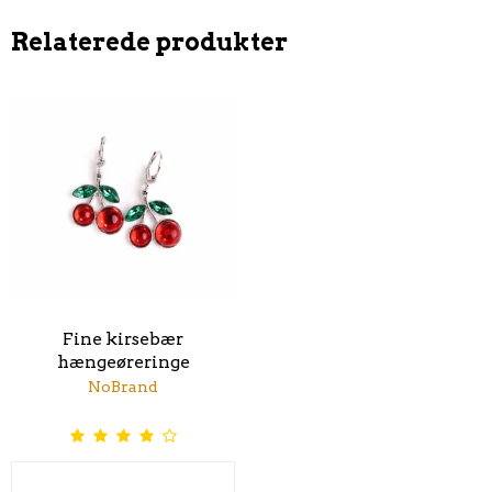
Relaterede produkter
Fine kirsebær
hængeøreringe
NoBrand