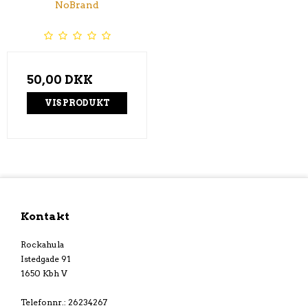
NoBrand
50,00 DKK
VIS PRODUKT
Kontakt
Rockahula
Istedgade 91
1650 Kbh V
Telefonnr.
:
26234267