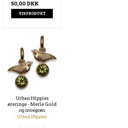
50,00 DKK
VIS PRODUKT
Urban Hippies
øreringe - Merle Guld
og mosgrøn
Urban Hippies