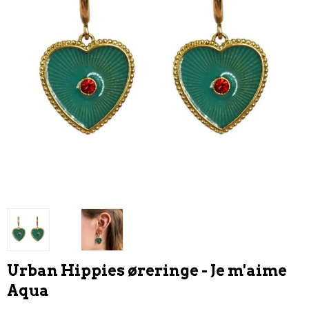
Urban Hippies øreringe - Je m'aime
Aqua