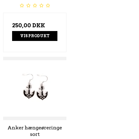
250,00 DKK
VIS PRODUKT
Anker hængeøreringe
sort