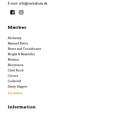
E-mail
:
Mærker
Alchemy
Banned Retro
Bows and Crossbones
Bright & Beautiful
Brixton
Börjesson
Chet Rock
Circus
Collectif
Daisy Dapper
Se mere
Information