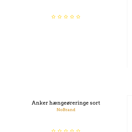
Anker hængeøreringe sort
NoBrand