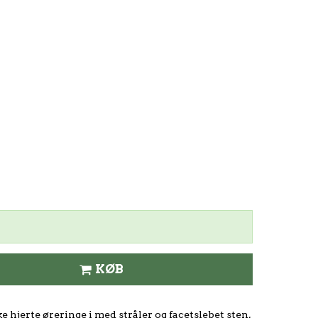
KØB
 hjerte øreringe i med stråler og facetslebet sten,