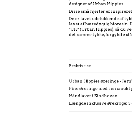
designet af Urban Hippies
Disse små hjerter er inspirere
De er lavet udelukkende af tykt
lavet af bæredygtig bioresin. 
"UH" (Urban Hippies), så du ve
det samme tykke, forgyldte stå
Beskrivelse
Urban Hippies øreringe - Je m
Fine øreringe med i en smuk l
Håndlavet i Eindhoven.
Længde inklusive ørekroge: 3