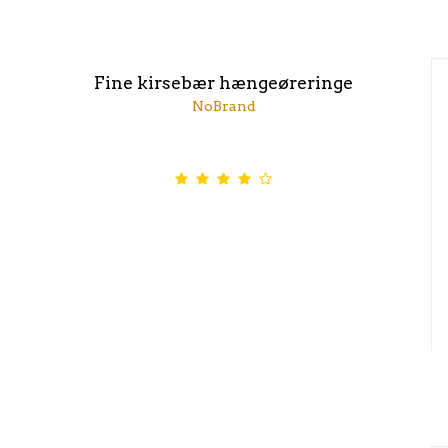
Fine kirsebær hængeøreringe
NoBrand