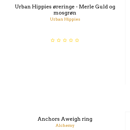
Urban Hippies øreringe - Merle Guld og
mosgrøn
Urban Hippies
Anchors Aweigh ring
Alchemy