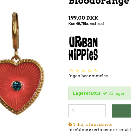
Bloodorange
199,00 DKK
Ingen bedømmelse
Lagerstatus:
På lager
Tilføj til ønskeliste
Je m'aime øreringene er smukke