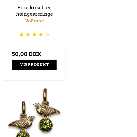
Fine kirsebær
hængeøreringe
NoBrand
50,00 DKK
VIS PRODUKT