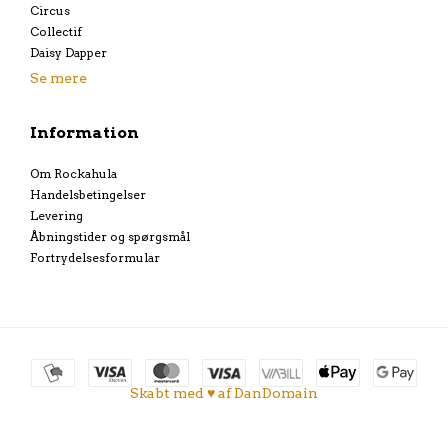
Circus
Collectif
Daisy Dapper
Se mere
Information
Om Rockahula
Handelsbetingelser
Levering
Åbningstider og spørgsmål
Fortrydelsesformular
Skabt med ♥ af DanDomain