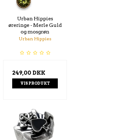
Urban Hippies
øreringe - Merle Guld
og mosgrøn
Urban Hippies
249,00 DKK
VIS PRODUKT