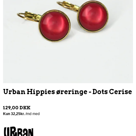
Urban Hippies øreringe - Dots Cerise
129,00 DKK