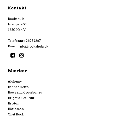
Kontakt
Rockahula
Istedgade 91
1650 Kbh V
Telefonnr.
:
26234267
E-mail
:
Mærker
Alchemy
Banned Retro
Bows and Crossbones
Bright & Beautiful
Brixton
Börjesson
Chet Rock