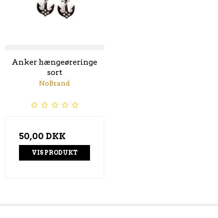
Anker hængeøreringe
sort
NoBrand
50,00 DKK
VIS PRODUKT