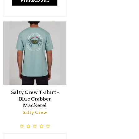
VIS PRODUKT
Salty Crew T-shirt -
Blue Crabber
Mackerel
Salty Crew