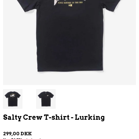
Salty Crew T-shirt - Lurking
299,00 DKK