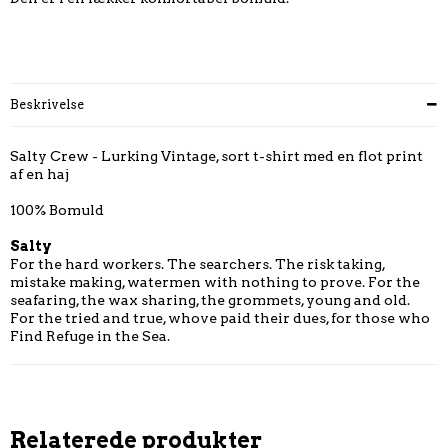
Beskrivelse
Salty Crew - Lurking Vintage, sort t-shirt med en flot print
af en haj
100% Bomuld
Salty
For the hard workers. The searchers. The risk taking,
mistake making, watermen with nothing to prove. For the
seafaring, the wax sharing, the grommets, young and old.
For the tried and true, whove paid their dues, for those who
Find Refuge in the Sea.
Relaterede produkter