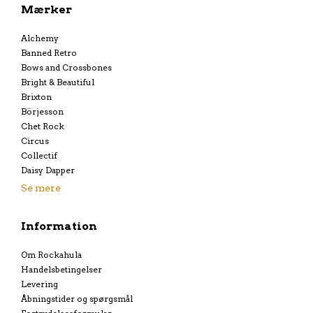
Mærker
Alchemy
Banned Retro
Bows and Crossbones
Bright & Beautiful
Brixton
Börjesson
Chet Rock
Circus
Collectif
Daisy Dapper
Se mere
Information
Om Rockahula
Handelsbetingelser
Levering
Åbningstider og spørgsmål