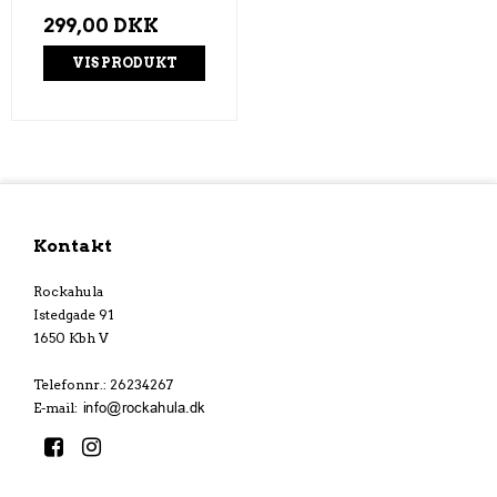
299,00 DKK
VIS PRODUKT
Kontakt
Rockahula
Istedgade 91
1650 Kbh V
Telefonnr.
:
26234267
E-mail
: