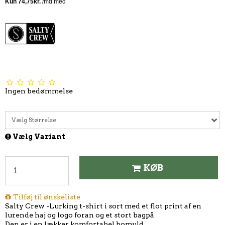
Ingen bedømmelse
Vælg Størrelse
Vælg Variant
KØB
Tilføj til ønskeliste
Salty Crew -Lurking t-shirt i sort med et flot print af en
lurende haj og logo foran og et stort bagpå
Den er i en lækker komfortabel bomuld.