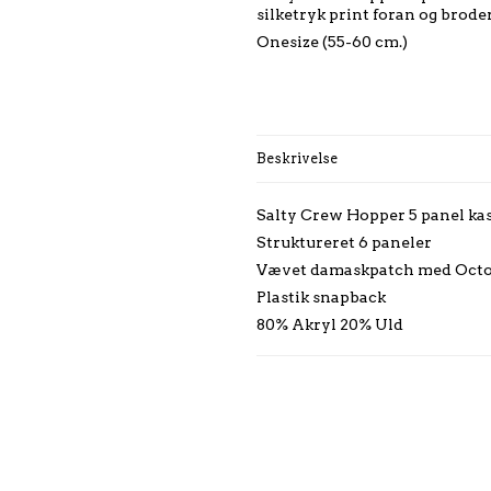
silketryk print foran og brode
Onesize (55-60 cm.)
Beskrivelse
Salty Crew Hopper 5 panel kas
Struktureret 6 paneler
Vævet damaskpatch med Octo
Plastik snapback
80% Akryl 20% Uld