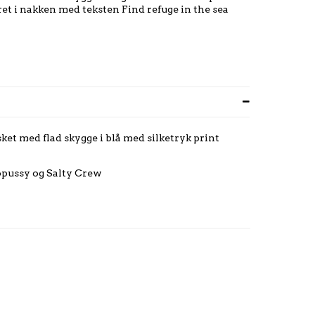
ret i nakken med teksten Find refuge in the sea
ket med flad skygge i blå med silketryk print
pussy og Salty Crew