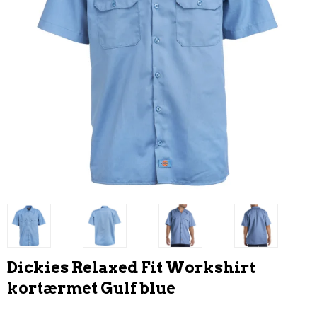
Dickies Relaxed Fit Workshirt
kortærmet Gulf blue