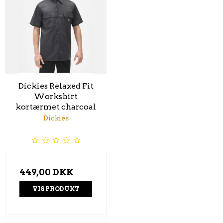
Dickies Relaxed Fit
Workshirt
kortærmet charcoal
Dickies
449,00 DKK
VIS PRODUKT