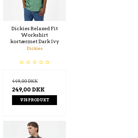
Dickies Relaxed Fit
Workshirt
kortærmet Dark Ivy
Dickies
449,00 DKK
249,00 DKK
VIS PRODUKT