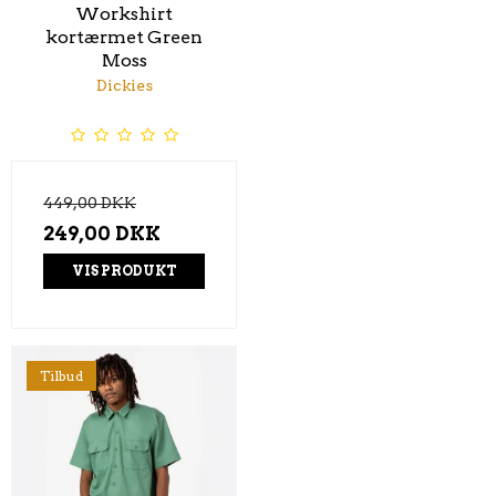
Workshirt
kortærmet Green
Moss
Dickies
449,00 DKK
249,00 DKK
VIS PRODUKT
Tilbud