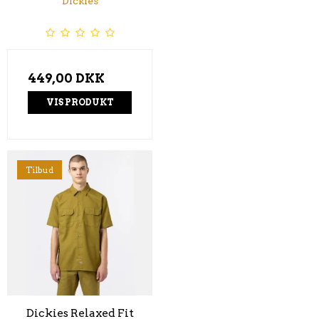
Dickies
449,00 DKK
VIS PRODUKT
Tilbud
Dickies Relaxed Fit