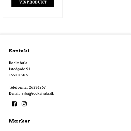
VIS PRODUKT
Kontakt
Rockahula
Istedgade 91
1650 Kbh V
Telefonnr.
:
26234267
E-mail
:
Mærker