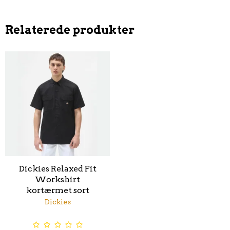
Relaterede produkter
Dickies Relaxed Fit
Workshirt
kortærmet sort
Dickies