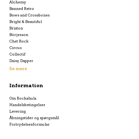
Alchemy
Banned Retro
Bows and Crossbones
Bright & Beautiful
Brixton
Börjesson
Chet Rock
Circus
Collectif
Daisy Dapper
Se mere
Information
Om Rockahula
Handelsbetingelser
Levering
Åbningstider og spørgsmål
Fortrydelsesformular