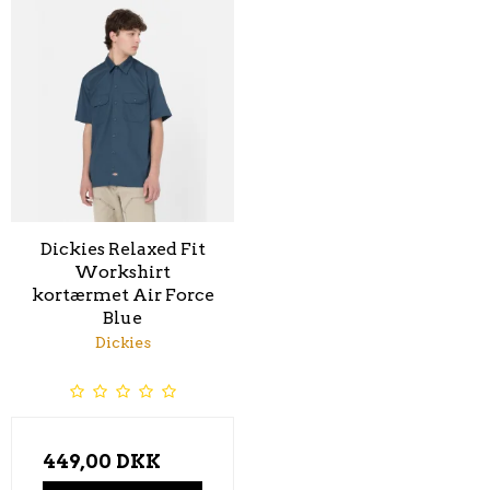
Dickies Relaxed Fit
Workshirt
kortærmet Air Force
Blue
Dickies
449,00 DKK