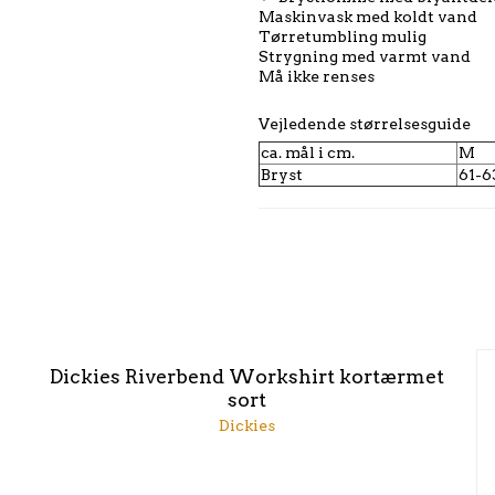
Maskinvask med koldt vand
Tørretumbling mulig
Strygning med varmt vand
Må ikke renses
Vejledende størrelsesguide
ca. mål i cm.
M
Bryst
61-6
Dickies Riverbend Workshirt kortærmet
sort
Dickies