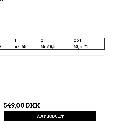
L
XL
XXL
3
63-65
65-68,5
68,5-71
549,00 DKK
VIS PRODUKT