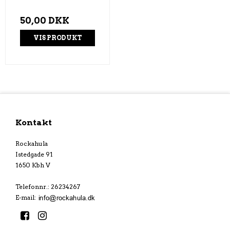
50,00 DKK
VIS PRODUKT
Kontakt
Rockahula
Istedgade 91
1650 Kbh V
Telefonnr.
:
26234267
E-mail
: