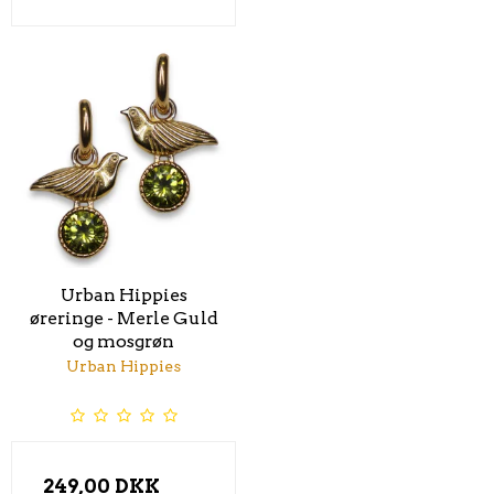
Urban Hippies
øreringe - Merle Guld
og mosgrøn
Urban Hippies
249,00 DKK