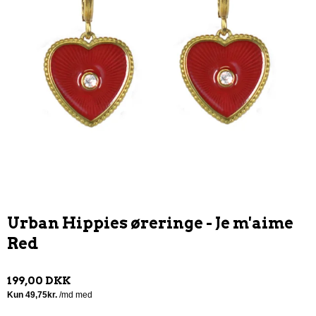
Urban Hippies øreringe - Je m'aime
Red
199,00 DKK