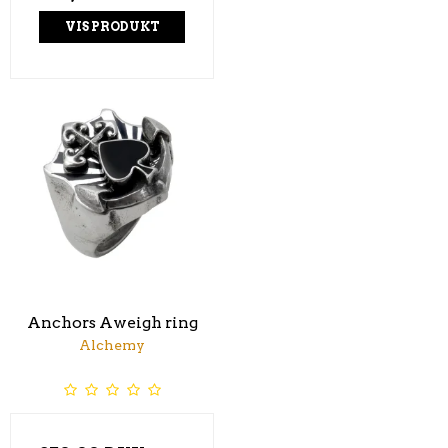
VIS PRODUKT
Anchors Aweigh ring
Alchemy