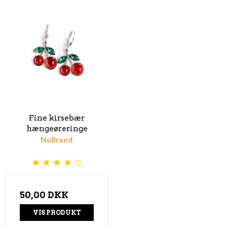
Fine kirsebær
hængeøreringe
NoBrand
50,00 DKK
VIS PRODUKT