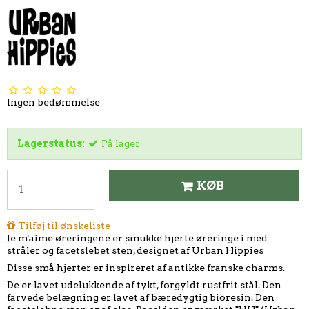
Ingen bedømmelse
Lagerstatus:
På lager
KØB
Tilføj til ønskeliste
Je m'aime øreringene er smukke hjerte øreringe i med
stråler og facetslebet sten, designet af Urban Hippies
Disse små hjerter er inspireret af antikke franske charms.
De er lavet udelukkende af tykt, forgyldt rustfrit stål. Den
farvede belægning er lavet af bæredygtig bioresin. Den